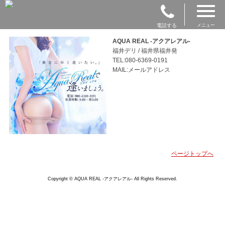
電話する
メニュー
AQUA REAL -アクアレアル-
福井デリ / 福井県福井発
TEL:080-6369-0191
MAIL:メールアドレス
ページトップへ
Copyright © AQUA REAL -アクアレアル- All Rights Reserved.