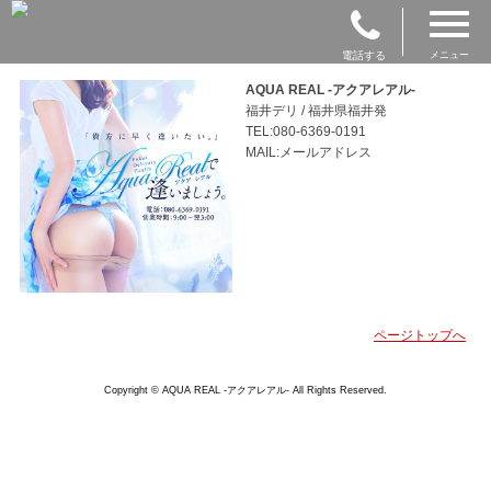
電話する
メニュー
AQUA REAL -アクアレアル-
福井デリ / 福井県福井発
TEL:080-6369-0191
MAIL:メールアドレス
ページトップへ
Copyright © AQUA REAL -アクアレアル- All Rights Reserved.